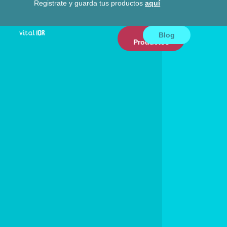
Registrate y guarda tus productos
aquí
Ver
Blog
Productos