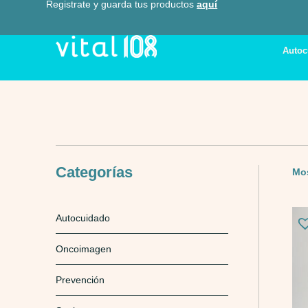
Registrate y guarda tus productos
aquí
Autoc
Categorías
Mos
Autocuidado
Oncoimagen
Prevención