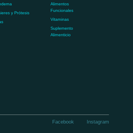
fedema
Alimentos
Funcionales
ieres y Prótesis
Vitaminas
as
Suplemento
Alimenticio
Facebook
Instagram