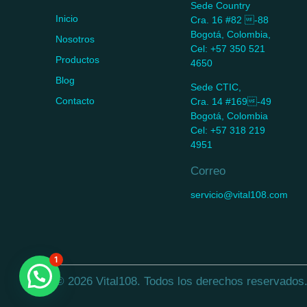
Sede Country
Inicio
Cra. 16 #82 -88
Bogotá, Colombia,
Nosotros
Cel: +57 350 521
Productos
4650
Blog
Sede CTIC,
Contacto
Cra. 14 #169-49
Bogotá, Colombia
Cel: +57 318 219
4951
Correo
servicio@vital108.com
1
© 2026 Vital108. Todos los derechos reservados