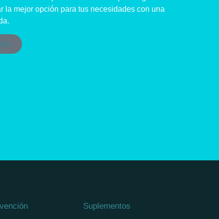
r la mejor opción para tus necesidades con una
da.
ada
vención
Suplementos