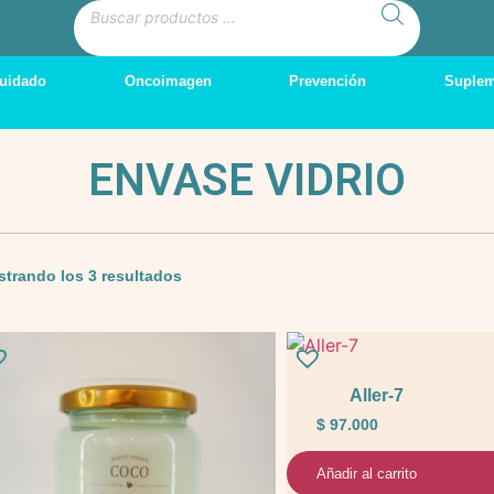
uidado
Oncoimagen
Prevención
Suplem
ENVASE VIDRIO
trando los 3 resultados
Aller-7
$
97.000
Añadir al carrito