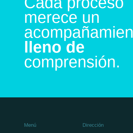
Cada proceso
merece un
acompañamien
lleno de
comprensión.
Menú
Dirección