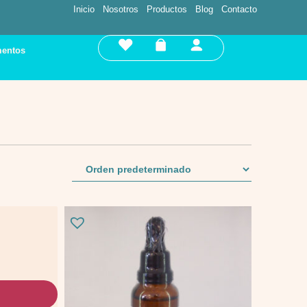
Inicio
Nosotros
Productos
Blog
Contacto
entos