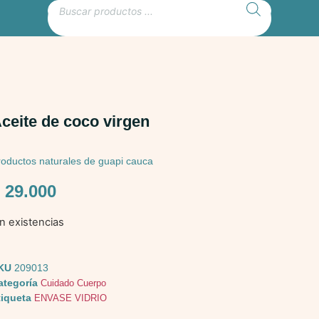
ceite de coco virgen
roductos naturales de guapi cauca
$
29.000
in existencias
KU
209013
ategoría
Cuidado Cuerpo
tiqueta
ENVASE VIDRIO