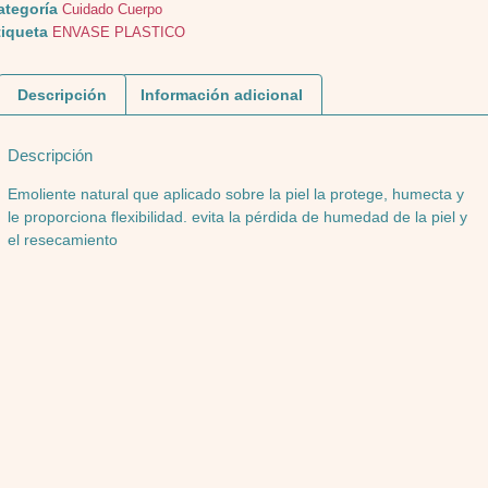
ategoría
Cuidado Cuerpo
tiqueta
ENVASE PLASTICO
Descripción
Información adicional
Descripción
Emoliente natural que aplicado sobre la piel la protege, humecta y
le proporciona flexibilidad. evita la pérdida de humedad de la piel y
el resecamiento