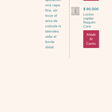
una capa
$
90.000
fina, sin
Locion
tocar el
capilar
area de
Raquim
cuticula ni
Care
laterales.
Añadir
sella el
Al
borde
Carrito
distal.