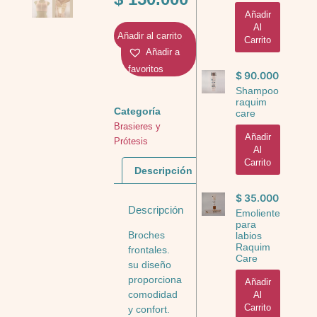
Añadir
Al
Añadir al carrito
Carrito
Añadir a
favoritos
$
90.000
Shampoo
raquim
Categoría
care
Brasieres y
Añadir
Prótesis
Al
Carrito
Descripción
$
35.000
Descripción
Emoliente
para
Broches
labios
Raquim
frontales.
Care
su diseño
proporciona
Añadir
comodidad
Al
Carrito
y confort.