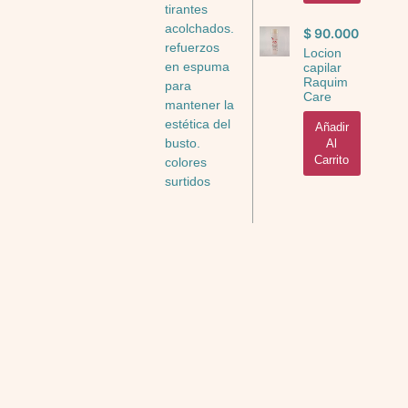
tirantes
acolchados.
$
90.000
refuerzos
Locion
en espuma
capilar
Raquim
para
Care
mantener la
estética del
Añadir
busto.
Al
Carrito
colores
surtidos