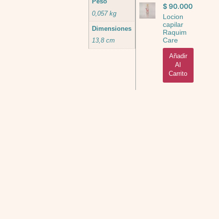
Peso
$
90.000
0,057 kg
Locion
capilar
Dimensiones
Raquim
Care
13,8 cm
Añadir
Al
Carrito