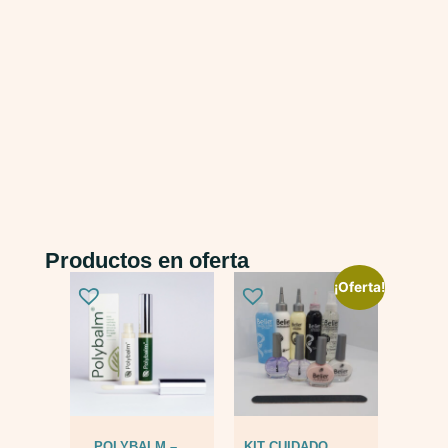
Productos en oferta
¡Oferta!
POLYBALM –
KIT CUIDADO