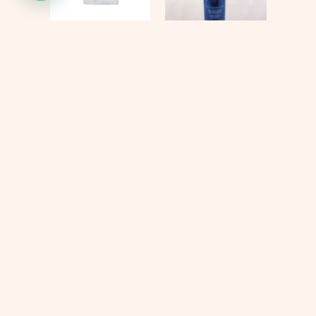
KIT
Tonico flash
QUIMIOTERAPIA
$
69.000
$
447.000
$
397.000
Añadir al carrito
Añadir al carrito
Cada proceso
Sabemos que elegir los productos
adecuados para tu tratamiento
merece un
puede generar dudas. Te
ayudamos a encontrar la mejor
acompañamiento
opción para tus necesidades con
una atención cercana y
lleno de
personalizada.
comprensión.
Recibe asesoría
personalizada