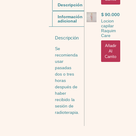
Descripción
$
90.000
Información
adicional
Locion
capilar
Raquim
Care
Descripción
Añadir
Se
Al
recomienda
Carrito
usar
pasadas
dos o tres
horas
después de
haber
recibido la
sesión de
radioterapia.