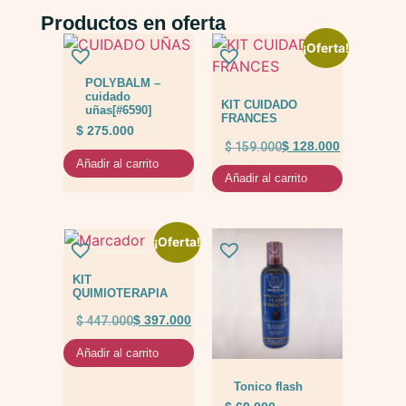
Productos en oferta
¡Oferta!
POLYBALM –
cuidado
KIT CUIDADO
uñas[#6590]
FRANCES
$
275.000
$
159.000
$
128.000
Añadir al carrito
Añadir al carrito
¡Oferta!
KIT
QUIMIOTERAPIA
$
447.000
$
397.000
Añadir al carrito
Tonico flash