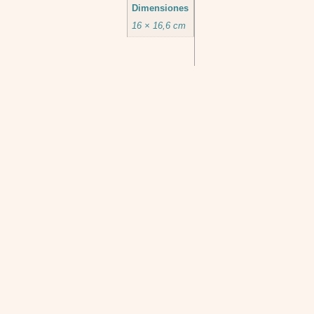
Dimensiones
16 × 16,6 cm