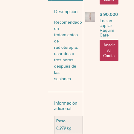
Descripción
$
90.000
Locion
Recomendado
capilar
en
Raquim
tratamientos
Care
de
Añadir
radioterapia.
Al
usar dos o
Carrito
tres horas
después de
las
sesiones
Información
adicional
Peso
0,279 kg