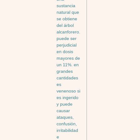
sustancia
natural que
se obtiene
del árbol
alcanforero.
puede ser
perjudicial
en dosis
mayores de
un 11%. en
grandes
cantidades
es
venenoso si
es ingerido
y puede
causar
ataques,
confusión,
irritabilidad
e