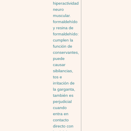
hiperactividad
neuro
muscular.
formaldehído
y resina de
formaldehído:
cumplen la
función de
conservantes,
puede
causar
sibilancias,
tos e
irritación de
la garganta,
también es
perjudicial
cuando
entra en
contacto
directo con