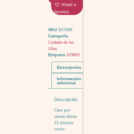
Añadir a
favoritos
SKU
347088
Categoría
Cuidado de las
Uñas
Etiqueta
VIDRIO
Descripción
Información
adicional
Descripción
Cien por
ciento libres
21 tóxicos
como: