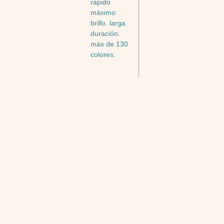
rápido
máximo
brillo. larga
duración.
más de 130
colores.