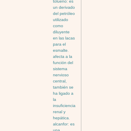
tolueno: es
un derivado
del petróleo
utilizado
como
diluyente
en las lacas
para el
esmalte.
afecta a la
función del
sistema
nervioso
central,
también se
ha ligado a
la
insuficiencia
renal y
hepática.
alcanfor: es
una