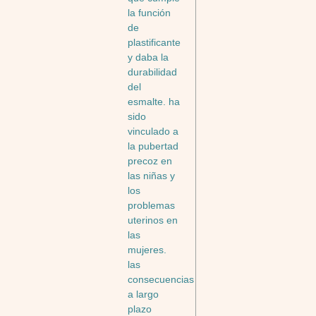
la función
de
plastificante
y daba la
durabilidad
del
esmalte. ha
sido
vinculado a
la pubertad
precoz en
las niñas y
los
problemas
uterinos en
las
mujeres.
las
consecuencias
a largo
plazo