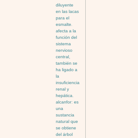
diluyente
en las lacas
para el
esmalte.
afecta a la
función del
sistema
nervioso
central,
también se
ha ligado a
la
insuficiencia
renal y
hepática.
alcanfor: es
una
sustancia
natural que
se obtiene
del árbol