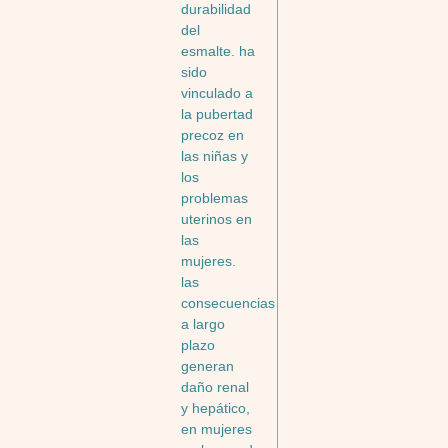
durabilidad
del
esmalte. ha
sido
vinculado a
la pubertad
precoz en
las niñas y
los
problemas
uterinos en
las
mujeres.
las
consecuencias
a largo
plazo
generan
daño renal
y hepático,
en mujeres