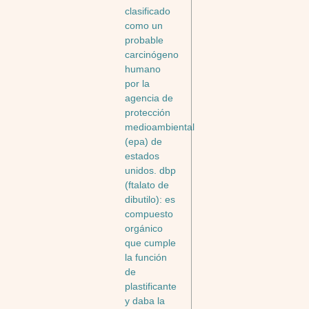
clasificado
como un
probable
carcinógeno
humano
por la
agencia de
protección
medioambiental
(epa) de
estados
unidos. dbp
(ftalato de
dibutilo): es
compuesto
orgánico
que cumple
la función
de
plastificante
y daba la