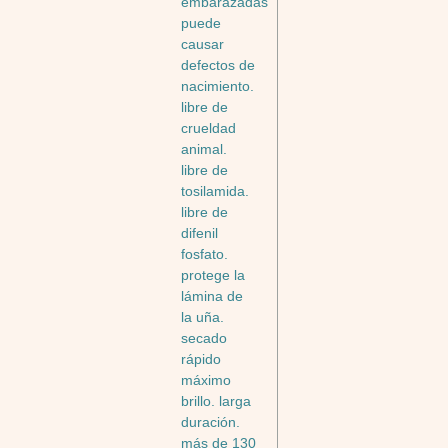
embarazadas
puede
causar
defectos de
nacimiento.
libre de
crueldad
animal.
libre de
tosilamida.
libre de
difenil
fosfato.
protege la
lámina de
la uña.
secado
rápido
máximo
brillo. larga
duración.
más de 130