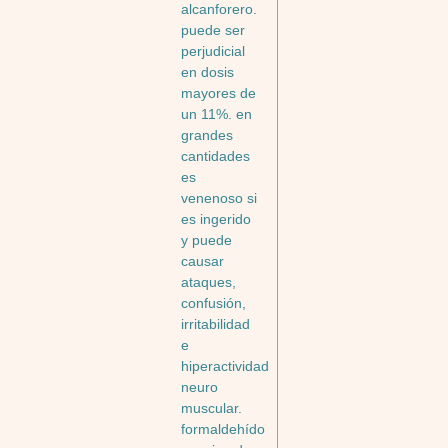
alcanforero.
puede ser
perjudicial
en dosis
mayores de
un 11%. en
grandes
cantidades
es
venenoso si
es ingerido
y puede
causar
ataques,
confusión,
irritabilidad
e
hiperactividad
neuro
muscular.
formaldehído