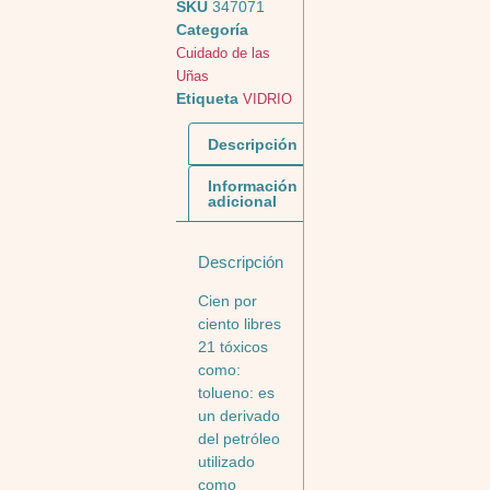
SKU
347071
Categoría
Cuidado de las
Uñas
Etiqueta
VIDRIO
Descripción
Información
adicional
Descripción
Cien por
ciento libres
21 tóxicos
como:
tolueno: es
un derivado
del petróleo
utilizado
como