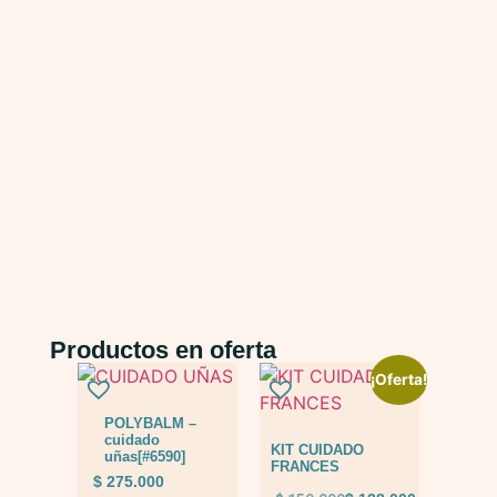
Productos en oferta
¡Oferta!
POLYBALM –
cuidado
KIT CUIDADO
uñas[#6590]
FRANCES
$
275.000