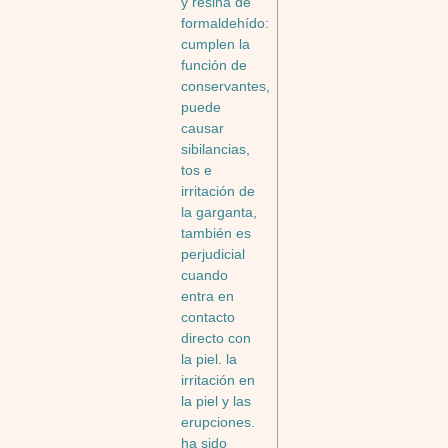
y resina de
formaldehído:
cumplen la
función de
conservantes,
puede
causar
sibilancias,
tos e
irritación de
la garganta,
también es
perjudicial
cuando
entra en
contacto
directo con
la piel. la
irritación en
la piel y las
erupciones.
ha sido