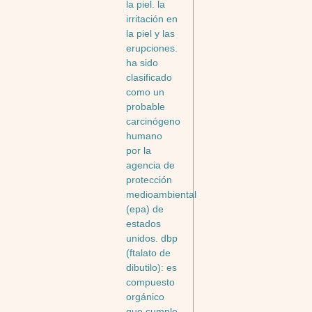
la piel. la
irritación en
la piel y las
erupciones.
ha sido
clasificado
como un
probable
carcinógeno
humano
por la
agencia de
protección
medioambiental
(epa) de
estados
unidos. dbp
(ftalato de
dibutilo): es
compuesto
orgánico
que cumple