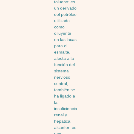
tolueno: es
un derivado
del petróleo
utilizado
como
diluyente
en las lacas
para el
esmalte.
afecta a la
función del
sistema
nervioso
central,
también se
ha ligado a
la
insuficiencia
renal y
hepática.
alcanfor: es
una