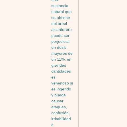
sustancia
natural que
se obtiene
del árbol
alcanforero.
puede ser
perjudicial
en dosis
mayores de
un 11%. en
grandes
cantidades
es
venenoso si
es ingerido
y puede
causar
ataques,
confusión,
irritabilidad
e