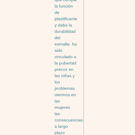
la función
de
plastificante
y daba la
durabilidad
del
esmalte. ha
sido
vinculado a
la pubertad
precoz en
las niñas y
los
problemas
uterinos en
las
mujeres.
las
consecuencias
a largo
plazo