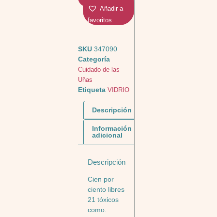
Añadir a
favoritos
SKU
347090
Categoría
Cuidado de las
Uñas
Etiqueta
VIDRIO
Descripción
Información
adicional
Descripción
Cien por
ciento libres
21 tóxicos
como: