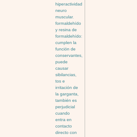
hiperactividad
neuro
muscular.
formaldehído
y resina de
formaldehído:
cumplen la
función de
conservantes,
puede
causar
sibilancias,
tos e
irritación de
la garganta,
también es
perjudicial
cuando
entra en
contacto
directo con