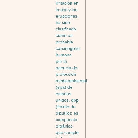
irritación en
la piel y las
erupciones.
ha sido
clasificado
como un
probable
carcinógeno
humano
por la
agencia de
protección
medioambiental
(epa) de
estados
unidos. dbp
(ftalato de
dibutilo): es
compuesto
orgánico
que cumple