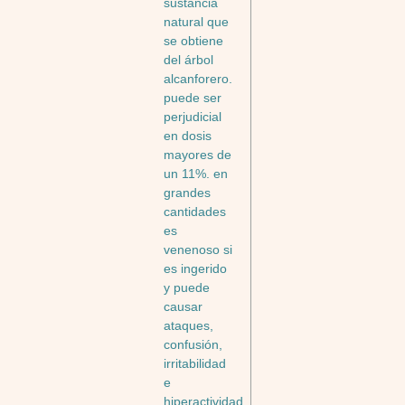
sustancia
natural que
se obtiene
del árbol
alcanforero.
puede ser
perjudicial
en dosis
mayores de
un 11%. en
grandes
cantidades
es
venenoso si
es ingerido
y puede
causar
ataques,
confusión,
irritabilidad
e
hiperactividad