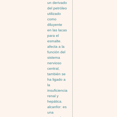
un derivado
del petróleo
utilizado
como
diluyente
en las lacas
para el
esmalte.
afecta a la
función del
sistema
nervioso
central,
también se
ha ligado a
la
insuficiencia
renal y
hepática.
alcanfor: es
una