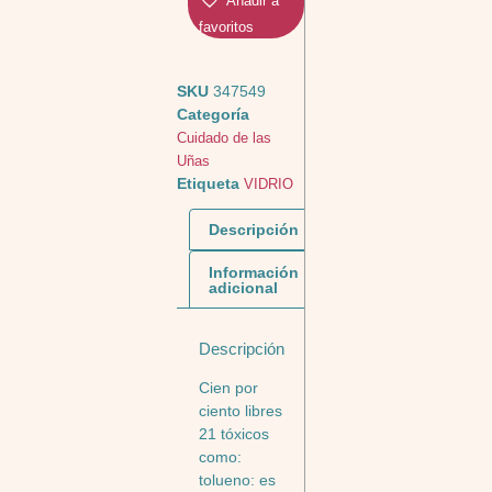
Añadir a
favoritos
SKU
347549
Categoría
Cuidado de las
Uñas
Etiqueta
VIDRIO
Descripción
Información
adicional
Descripción
Cien por
ciento libres
21 tóxicos
como:
tolueno: es