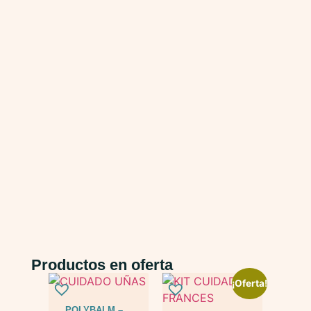
Productos en oferta
¡Oferta!
POLYBALM –