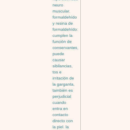
neuro
muscular.
formaldehído
y resina de
formaldehído:
cumplen la
función de
conservantes,
puede
causar
sibilancias,
tos e
irritación de
la garganta,
también es
perjudicial
cuando
entra en
contacto
directo con
la piel. la