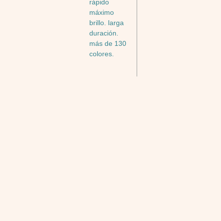
rápido
máximo
brillo. larga
duración.
más de 130
colores.