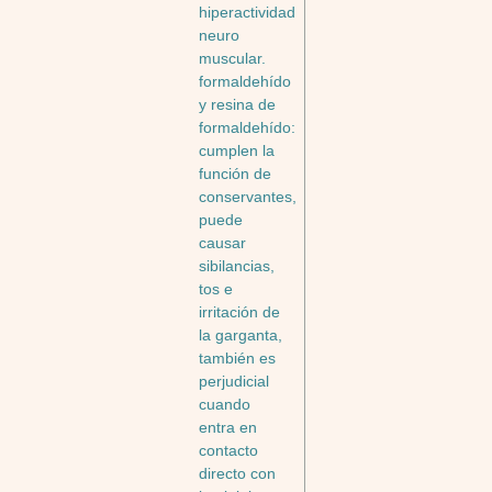
hiperactividad
neuro
muscular.
formaldehído
y resina de
formaldehído:
cumplen la
función de
conservantes,
puede
causar
sibilancias,
tos e
irritación de
la garganta,
también es
perjudicial
cuando
entra en
contacto
directo con