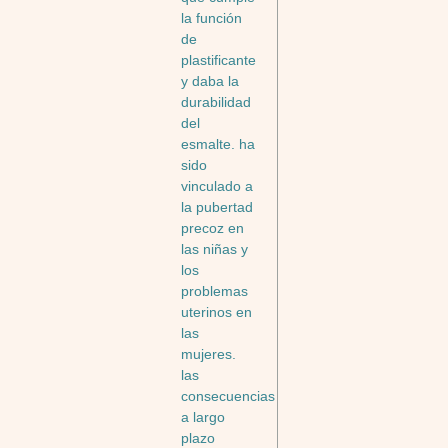
la función
de
plastificante
y daba la
durabilidad
del
esmalte. ha
sido
vinculado a
la pubertad
precoz en
las niñas y
los
problemas
uterinos en
las
mujeres.
las
consecuencias
a largo
plazo