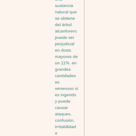
sustancia
natural que
se obtiene
del árbol
alcanforero.
puede ser
perjudicial
en dosis
mayores de
un 11%. en
grandes
cantidades
es
venenoso si
es ingerido
y puede
causar
ataques,
confusión,
irritabilidad
e