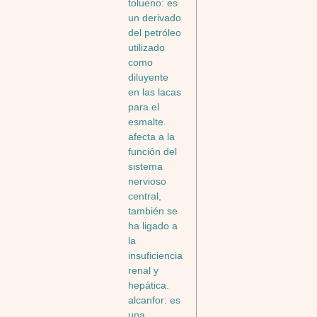
tolueno: es
un derivado
del petróleo
utilizado
como
diluyente
en las lacas
para el
esmalte.
afecta a la
función del
sistema
nervioso
central,
también se
ha ligado a
la
insuficiencia
renal y
hepática.
alcanfor: es
una