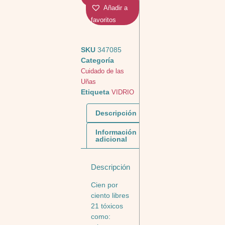
Añadir a
favoritos
SKU
347085
Categoría
Cuidado de las
Uñas
Etiqueta
VIDRIO
Descripción
Información
adicional
Descripción
Cien por
ciento libres
21 tóxicos
como: