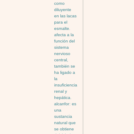
como
diluyente
en las lacas
para el
esmalte.
afecta a la
función del
sistema
nervioso
central,
también se
ha ligado a
la
insuficiencia
renal y
hepática.
alcanfor: es
una
sustancia
natural que
se obtiene