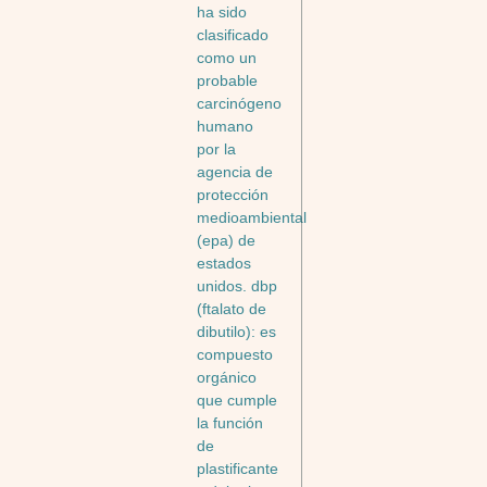
ha sido
clasificado
como un
probable
carcinógeno
humano
por la
agencia de
protección
medioambiental
(epa) de
estados
unidos. dbp
(ftalato de
dibutilo): es
compuesto
orgánico
que cumple
la función
de
plastificante