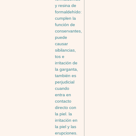
y resina de
formaldehído:
cumplen la
función de
conservantes,
puede
causar
sibilancias,
tos e
irritación de
la garganta,
también es
perjudicial
cuando
entra en
contacto
directo con
la piel. la
irritación en
la piel y las
erupciones.