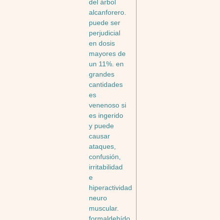
del árbol
alcanforero.
puede ser
perjudicial
en dosis
mayores de
un 11%. en
grandes
cantidades
es
venenoso si
es ingerido
y puede
causar
ataques,
confusión,
irritabilidad
e
hiperactividad
neuro
muscular.
formaldehído