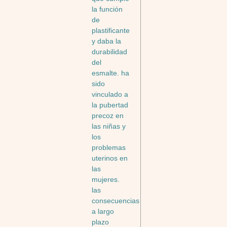
la función
de
plastificante
y daba la
durabilidad
del
esmalte. ha
sido
vinculado a
la pubertad
precoz en
las niñas y
los
problemas
uterinos en
las
mujeres.
las
consecuencias
a largo
plazo