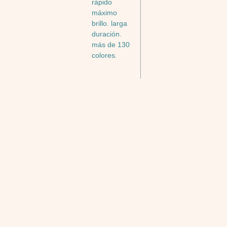
rápido
máximo
brillo. larga
duración.
más de 130
colores.