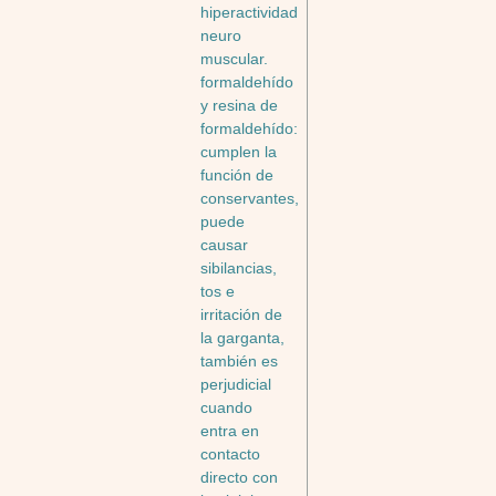
hiperactividad
neuro
muscular.
formaldehído
y resina de
formaldehído:
cumplen la
función de
conservantes,
puede
causar
sibilancias,
tos e
irritación de
la garganta,
también es
perjudicial
cuando
entra en
contacto
directo con