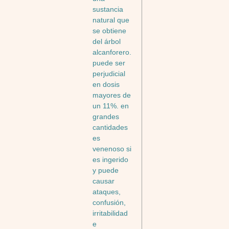
sustancia
natural que
se obtiene
del árbol
alcanforero.
puede ser
perjudicial
en dosis
mayores de
un 11%. en
grandes
cantidades
es
venenoso si
es ingerido
y puede
causar
ataques,
confusión,
irritabilidad
e