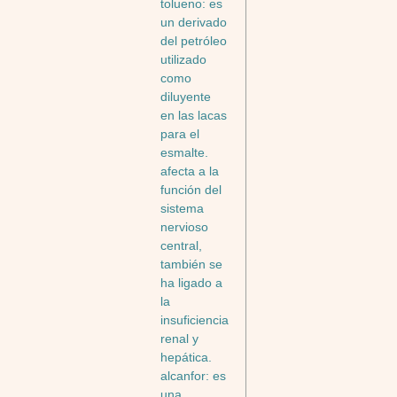
tolueno: es
un derivado
del petróleo
utilizado
como
diluyente
en las lacas
para el
esmalte.
afecta a la
función del
sistema
nervioso
central,
también se
ha ligado a
la
insuficiencia
renal y
hepática.
alcanfor: es
una