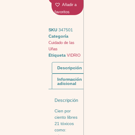
Añadir a
favoritos
SKU
347501
Categoría
Cuidado de las
Uñas
Etiqueta
VIDRIO
Descripción
Información
adicional
Descripción
Cien por
ciento libres
21 tóxicos
como: