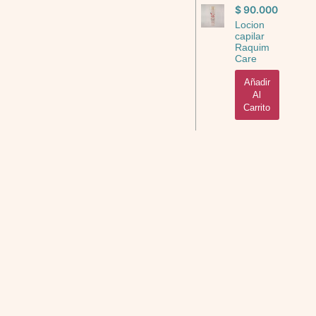
$
90.000
Locion
capilar
Raquim
Care
Añadir
Al
Carrito