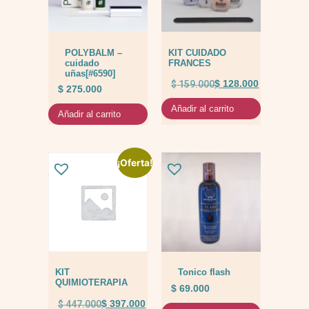
POLYBALM –
KIT CUIDADO
cuidado
FRANCES
uñas[#6590]
$
159.000
$
128.000
$
275.000
Añadir al carrito
Añadir al carrito
¡Oferta!
KIT
Tonico flash
QUIMIOTERAPIA
$
69.000
$
447.000
$
397.000