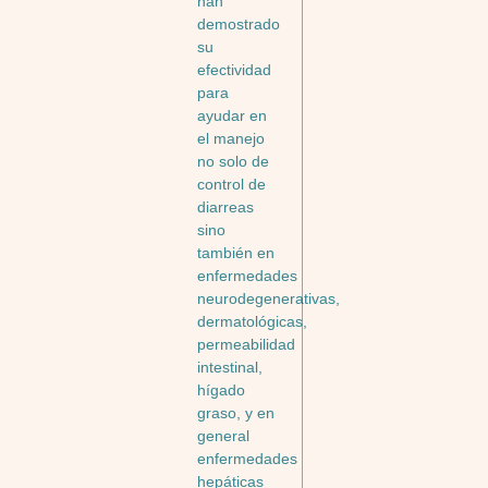
han
demostrado
su
efectividad
para
ayudar en
el manejo
no solo de
control de
diarreas
sino
también en
enfermedades
neurodegenerativas,
dermatológicas,
permeabilidad
intestinal,
hígado
graso, y en
general
enfermedades
hepáticas