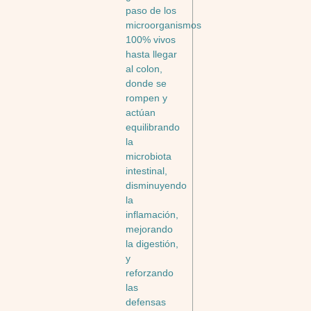
paso de los
microorganismos
100% vivos
hasta llegar
al colon,
donde se
rompen y
actúan
equilibrando
la
microbiota
intestinal,
disminuyendo
la
inflamación,
mejorando
la digestión,
y
reforzando
las
defensas