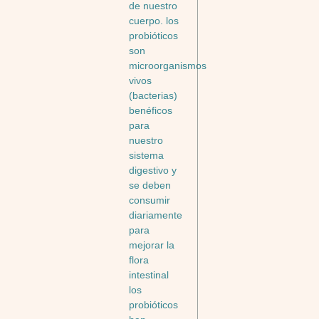
de nuestro
cuerpo. los
probióticos
son
microorganismos
vivos
(bacterias)
benéficos
para
nuestro
sistema
digestivo y
se deben
consumir
diariamente
para
mejorar la
flora
intestinal
los
probióticos