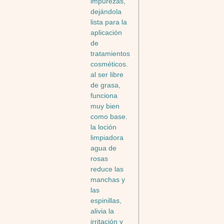
impurezas,
dejándola
lista para la
aplicación
de
tratamientos
cosméticos.
al ser libre
de grasa,
funciona
muy bien
como base.
la loción
limpiadora
agua de
rosas
reduce las
manchas y
las
espinillas,
alivia la
irritación y