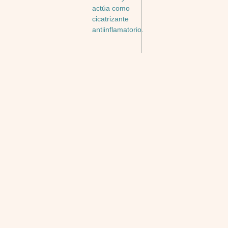
actúa como
cicatrizante
antiinflamatorio.