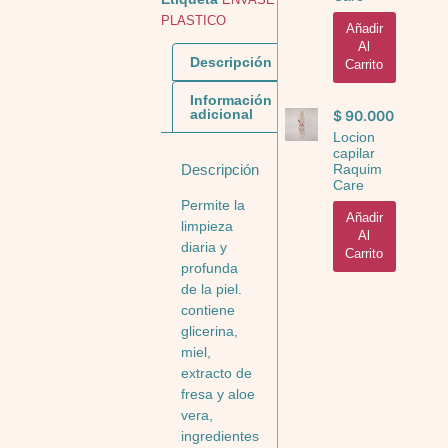
PLASTICO
Añadir
Al
Descripción
Carrito
Información
adicional
$
90.000
Locion
capilar
Raquim
Descripción
Care
Permite la
Añadir
limpieza
Al
diaria y
Carrito
profunda
de la piel.
contiene
glicerina,
miel,
extracto de
fresa y aloe
vera,
ingredientes