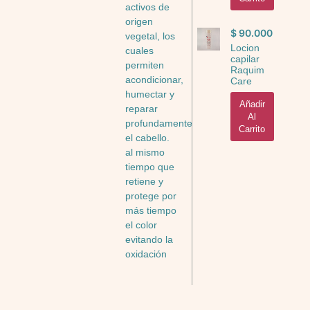
activos de
origen
$
90.000
vegetal, los
Locion
cuales
capilar
permiten
Raquim
acondicionar,
Care
humectar y
Añadir
reparar
Al
profundamente
Carrito
el cabello.
al mismo
tiempo que
retiene y
protege por
más tiempo
el color
evitando la
oxidación