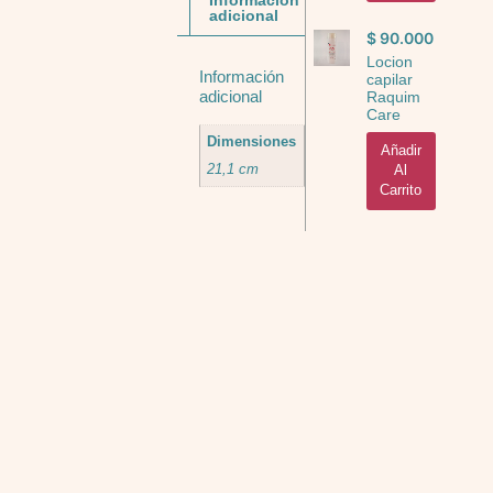
adicional
$
90.000
Locion
Información
capilar
adicional
Raquim
Care
Dimensiones
Añadir
21,1 cm
Al
Carrito