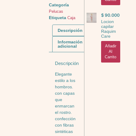
Categoría
Pelucas
$
90.000
Etiqueta
Caja
Locion
capilar
Descripción
Raquim
Care
Información
adicional
Añadir
Al
Carrito
Descripción
Elegante
estilo a los
hombros.
con capas
que
enmarcan
el rostro.
confección
con fibras
sintéticas