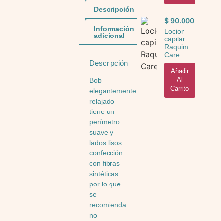
Descripción
$
90.000
Información
Locion
adicional
capilar
Raquim
Care
Descripción
Añadir
Al
Bob
Carrito
elegantemente
relajado
tiene un
perímetro
suave y
lados lisos.
confección
con fibras
sintéticas
por lo que
se
recomienda
no