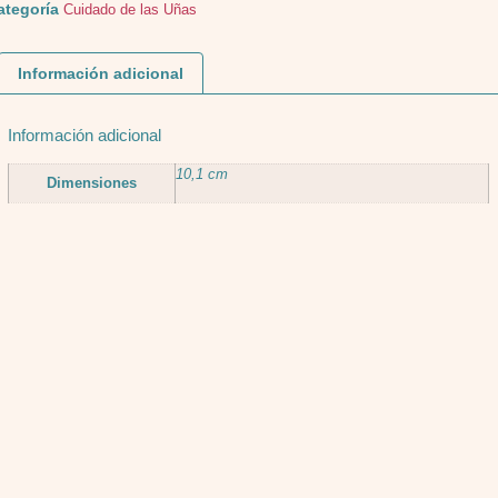
ategoría
Cuidado de las Uñas
Información adicional
Información adicional
10,1 cm
Dimensiones