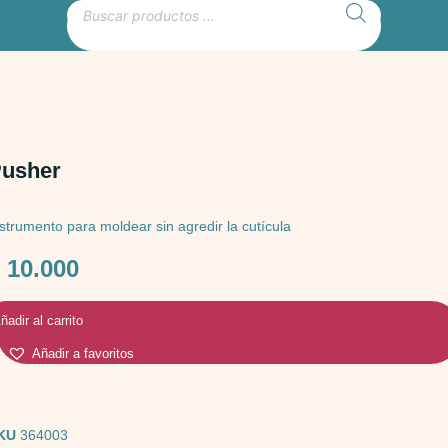
usher
nstrumento para moldear sin agredir la cutícula
$
10.000
ñadir al carrito
Añadir a favoritos
KU
364003