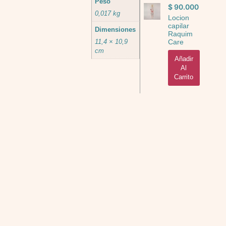
Peso
$
90.000
0,017 kg
Locion
capilar
Dimensiones
Raquim
Care
11,4 × 10,9
cm
Añadir
Al
Carrito