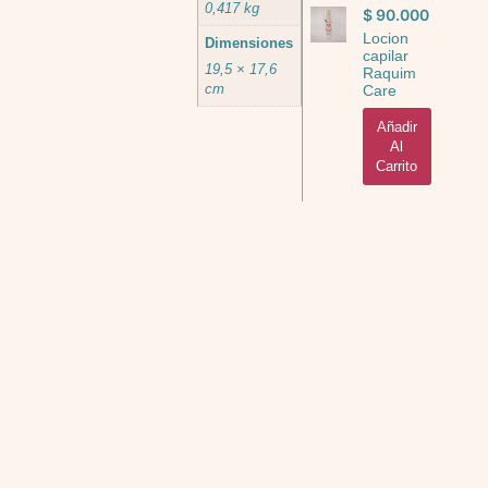
0,417 kg
$
90.000
Locion
Dimensiones
capilar
19,5 × 17,6
Raquim
cm
Care
Añadir
Al
Carrito