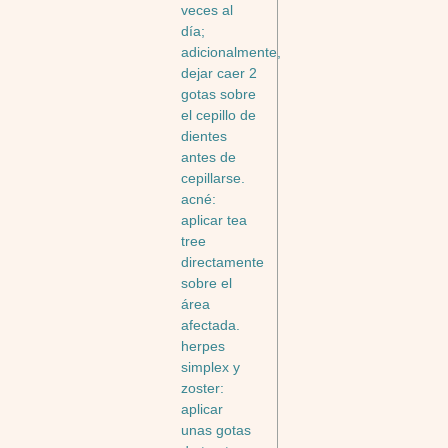
veces al
día;
adicionalmente,
dejar caer 2
gotas sobre
el cepillo de
dientes
antes de
cepillarse.
acné:
aplicar tea
tree
directamente
sobre el
área
afectada.
herpes
simplex y
zoster:
aplicar
unas gotas