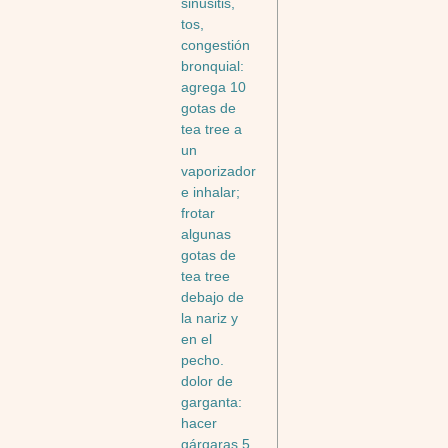
sinusitis,
tos,
congestión
bronquial:
agrega 10
gotas de
tea tree a
un
vaporizador
e inhalar;
frotar
algunas
gotas de
tea tree
debajo de
la nariz y
en el
pecho.
dolor de
garganta:
hacer
gárgaras 5