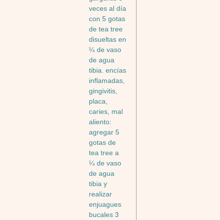
veces al día
con 5 gotas
de tea tree
disueltas en
¼ de vaso
de agua
tibia. encías
inflamadas,
gingivitis,
placa,
caries, mal
aliento:
agregar 5
gotas de
tea tree a
¼ de vaso
de agua
tibia y
realizar
enjuagues
bucales 3