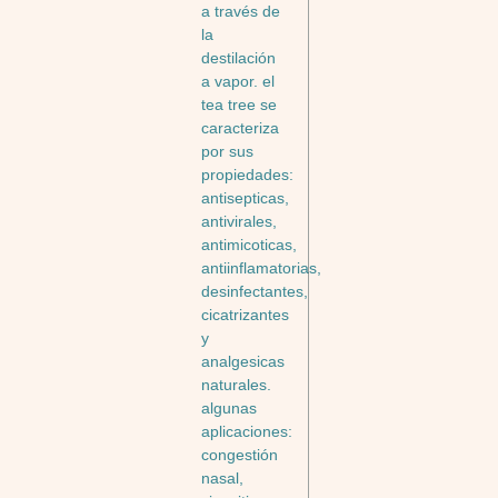
a través de
la
destilación
a vapor. el
tea tree se
caracteriza
por sus
propiedades:
antisepticas,
antivirales,
antimicoticas,
antiinflamatorias,
desinfectantes,
cicatrizantes
y
analgesicas
naturales.
algunas
aplicaciones:
congestión
nasal,