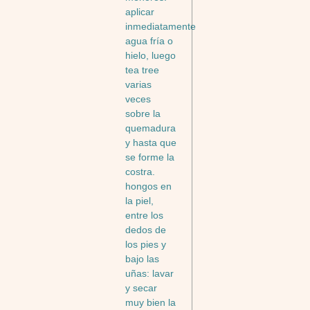
aplicar
inmediatamente
agua fría o
hielo, luego
tea tree
varias
veces
sobre la
quemadura
y hasta que
se forme la
costra.
hongos en
la piel,
entre los
dedos de
los pies y
bajo las
uñas: lavar
y secar
muy bien la