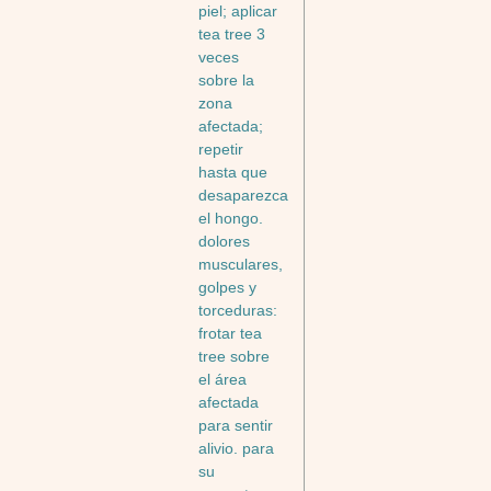
piel; aplicar
tea tree 3
veces
sobre la
zona
afectada;
repetir
hasta que
desaparezca
el hongo.
dolores
musculares,
golpes y
torceduras:
frotar tea
tree sobre
el área
afectada
para sentir
alivio. para
su