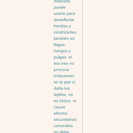
mascota:
puede
usarlo para
desinfectar
heridas y
cicatrizarlas;
también en
llagas,
hongos y
pulgas. el
tea tree no
provoca
irritaciones
en la piel ni
daña los
tejidos, no
es tóxico, ni
causa
efectos
secundarios
conocidos.
no debe