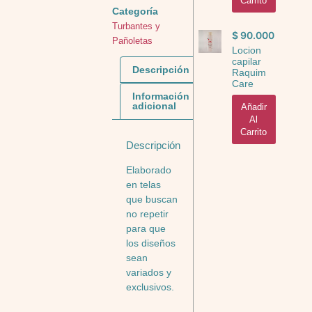
Carrito
Categoría
Turbantes y
$
90.000
Pañoletas
Locion
capilar
Descripción
Raquim
Care
Información
adicional
Añadir
Al
Carrito
Descripción
Elaborado
en telas
que buscan
no repetir
para que
los diseños
sean
variados y
exclusivos.